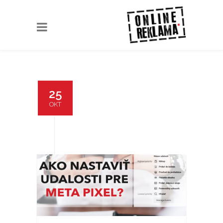
25
OKT